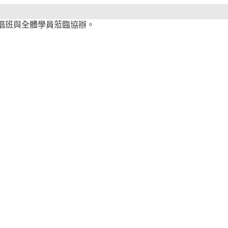
歌唱班與全體學員蒞臨協辦。