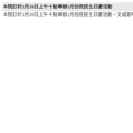
本院訂於2月26日上午十點舉辦2月份院民生日慶活動
本院訂於2月26日上午十點舉辦2月份院民生日慶活動。文成