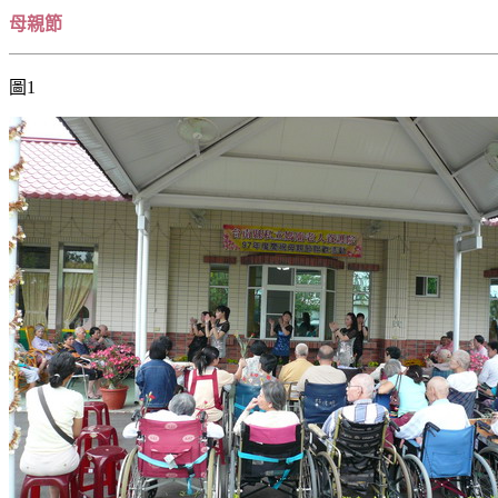
母親節
圖1