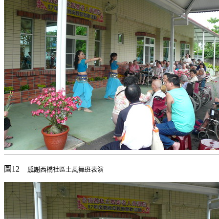
圖12
感謝西橋社區土風舞班表演