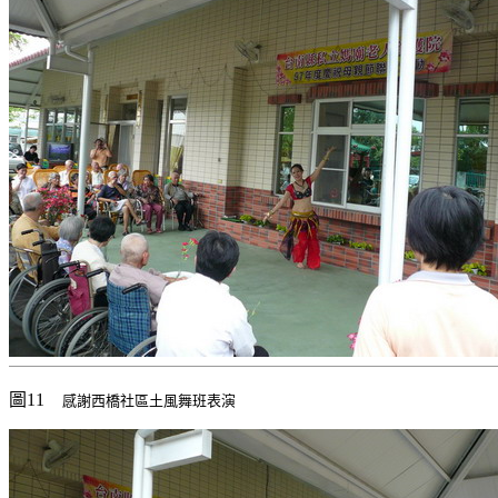
圖11
感謝西橋社區土風舞班表演