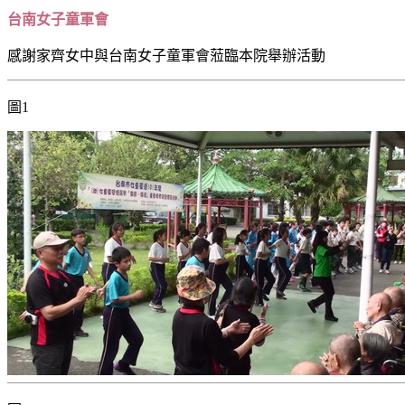
台南女子童軍會
感謝家齊女中與台南女子童軍會蒞臨本院舉辦活動
圖1